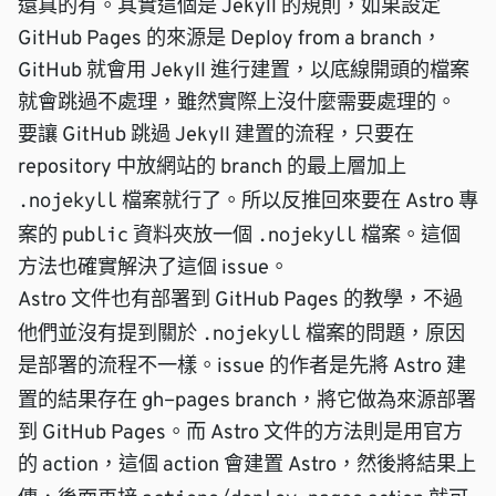
還真的有。其實這個是 Jekyll 的規則，如果設定
GitHub Pages 的來源是 Deploy from a branch，
GitHub 就會用 Jekyll 進行建置，以底線開頭的檔案
就會跳過不處理，雖然實際上沒什麼需要處理的。
要讓 GitHub 跳過 Jekyll 建置的流程，只要在
repository 中放網站的 branch 的最上層加上
.nojekyll
檔案就行了。所以反推回來要在 Astro 專
public
.nojekyll
案的
資料夾放一個
檔案。這個
方法也確實解決了這個 issue。
Astro 文件也有部署到 GitHub Pages 的教學，不過
.nojekyll
他們並沒有提到關於
檔案的問題，原因
是部署的流程不一樣。issue 的作者是先將 Astro 建
gh-pages
置的結果存在
branch，將它做為來源部署
到 GitHub Pages。而 Astro 文件的方法則是用
官方
的 action
，這個 action 會建置 Astro，然後將結果上