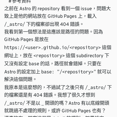
#
參考資料
之前在 Astro 的 repository 看到一個 issue，問題大
致上是他的網站放在 GitHub Pages 上，載入
/_astro/
下的檔案卻出現 404 錯誤。
我看到第一個想法是這應該是路徑的問題。因為
GitHub Pages 是放在
https://<user>.github.io/<repository>
這個
<repository>
網址上，放在
這個 subdirectory 下
base
又沒有設定
的話，路徑就會錯掉。只要在
base: "/<repository>"
Astro 的設定加上
就可以
解決這個問題。
/_astro/
我原本是這麼想的，不過試了之後只有
下
的檔案還是有 404 錯誤。我想了很久才想到
/_astro/
_
不是以
開頭的嗎？Astro 有以底線開頭
就跳過不處理的規則，或許 GitHub Pages 也有？