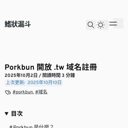
skip to content
鰭狀漏斗
Dark The
Ope
Open Search
Porkbun 開放 .tw 域名註冊
2025年10月2日
/ 閱讀時間 3 分鐘
上次更新:
2025年10月10日
View more blogs with the tag
View more blogs with the tag
porkbun
,
域名
目次
#
Porkbun 是什麼？