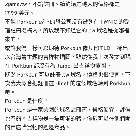
.game.tw，不論註冊、續約還是轉入的價格都是
17.99 美元。
不過 Porkbun 或它的母公司沒有被列在
TWNIC 的受
理註冊機構
內，所以我不知道它的 .tw 域名是從哪裡
來的。
或許我們一樣可以期待 Porkbun
像其他 TLD 一樣
出
以台灣為主題的吉祥物插圖？雖然從我上次發文到現
在 Porkbun 都沒有為 .taipei 出吉祥物插圖。
既然 Porkbun 可以註冊 .tw 域名，價格也很便宜，下
次我大概會把
註冊在 Hinet
的這個域名轉到 Porkbun
吧。
Porkbun 是什麼？
Porkbun
是一家美國的域名註冊商，價格便宜，評價
也不錯。吉祥物是一隻可愛的豬，你還可以在
他們開
的商店
購買牠的週邊商品。