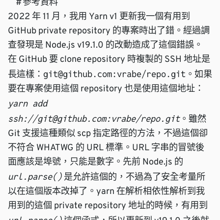
#
參考資料
2022 年 11 月，我用 Yarn v1 更新我一個有用到
GitHub private repository 的專案時出了錯。經過調
查發現是 Node.js v19.1.0 的改動造成了這個錯誤。
在 GitHub 要 clone repository 時複製的 SSH 地址是
git@github.com:vrabe/repo.git
長這樣：
。如果
要在專案使用這個 repository 也是使用這個地址：
yarn add
ssh://git@github.com:vrabe/repo.git
。雖然
Git 支援這種類似 scp 指定路徑的方法，不過這個卻
不符合
WHATWG 的 URL 標準
。URL 字串的冒號後
面應該是埠號，只能是數字。先前 Node.js 的
url.parse()
是允許這個的，不過為了安全考量所
以在這個版本改掉了。yarn 在解析相依性解析到我
用到的這個 private repository 地址的時候，有用到