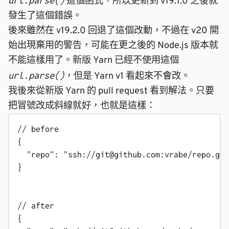
url.parse()
這個函式，所以更新到 v19.1.0 之後就
發生了這個錯誤。
後來雖然在 v19.2.0 回退了這個改動，不過在 v20 開
始出現棄用的警告，可能在更之後的 Node.js 版本就
不能這樣用了。新版 Yarn 已經不使用這個
url.parse()
，但是 Yarn v1 看起來不會改。
我後來從新版 Yarn 的 pull request 看到解法。只要
把冒號改成斜線就好，也就是這樣：
// before
{
"repo"
: 
"ssh://git@github.com:vrabe/repo.git
}
// after
{